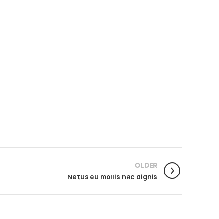
OLDER
Netus eu mollis hac dignis