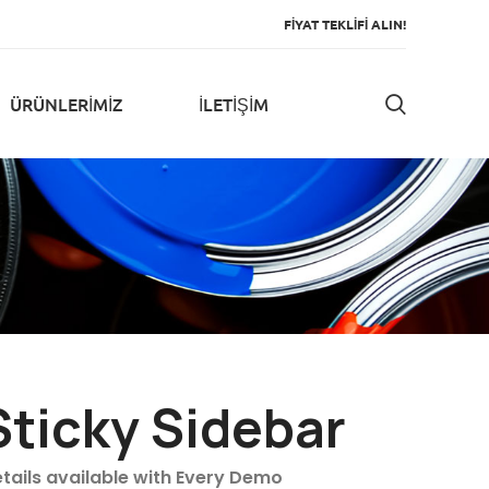
FİYAT TEKLİFİ ALIN!
ÜRÜNLERIMIZ
İLETIŞIM
Sticky Sidebar
tails available with Every Demo