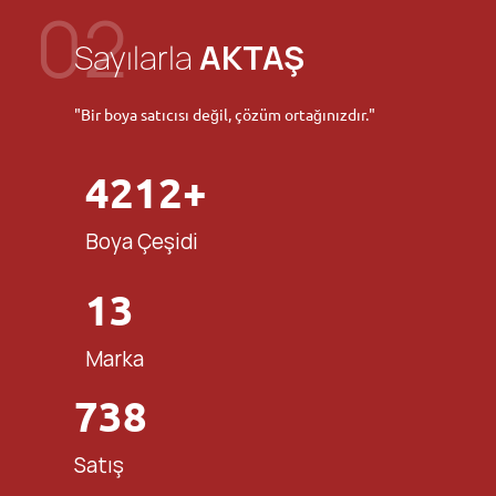
02
Sayılarla
AKTAŞ
"Bir boya satıcısı değil, çözüm ortağınızdır."
4212+
Boya Çeşidi
13
Marka
738
Satış