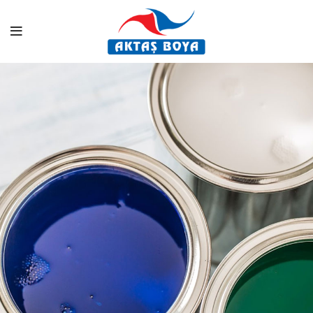
AKTAŞ BOYA
Hayatınızı
Renklendirin!