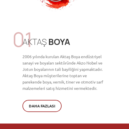
01
AKTAŞ
BOYA
2006 yılında kurulan Aktaş Boya endüstriyel
sanayi ve boyaları sektöründe Akzo Nobel ve
Jotun boyalarının tali bayiliğini yapmaktadır.
Aktaş Boya müşterilerine toptan ve
parekende boya, vernik, tiner ve otmotiv sarf
malzemeleri satış hizmetini vermektedir.
DAHA FAZLASI