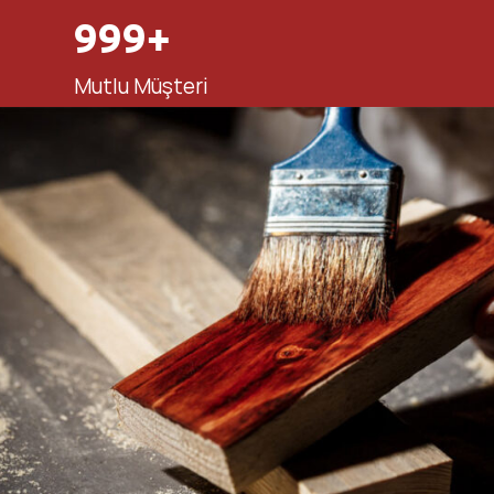
999+
Mutlu Müşteri