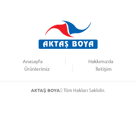
Anasayfa
Hakkımızda
Ürünlerimiz
İletişim
AKTAŞ BOYA
Tüm Hakları Saklıdır.