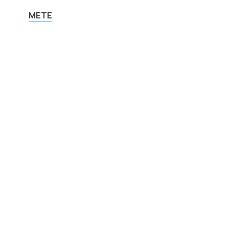
METE
METE
METE